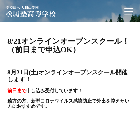
学校法人 大和山学園 松風塾高等学校
8/21オンラインオープンスクール！
（前日まで申込OK）
8月21日(土)オンラインオープンスクール開催
します！
前日まで
申し込み受付しています！
遠方の方、新型コロナウイルス感染防止で外出を控えたい
方におすすめです。