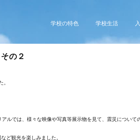
高等学校
学校の特色
学校生活
 その２
た。
メモリアルでは、様々な映像や写真等展示物を見て、震災について
場など観光を楽しみました。