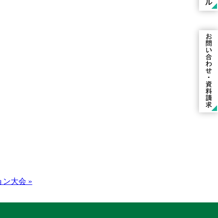
ン大会 »