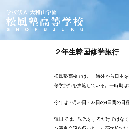
学校法人 大和山学園 松風塾
２年生韓国修学旅行
松風塾高校では、「海外から日本を
修学旅行を実施している。一時期は
今年は10月20日～23日の4日間の
韓国では、観光をするだけではなく
ン演奏交流を行った。走夢学校では