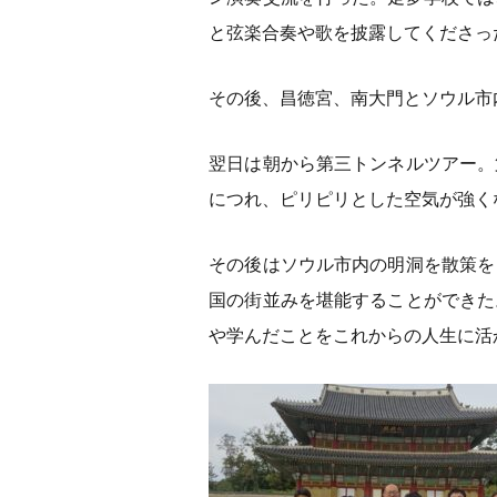
と弦楽合奏や歌を披露してくださっ
その後、昌徳宮、南大門とソウル市
翌日は朝から第三トンネルツアー。
につれ、ピリピリとした空気が強く
その後はソウル市内の明洞を散策を
国の街並みを堪能することができた
や学んだことをこれからの人生に活