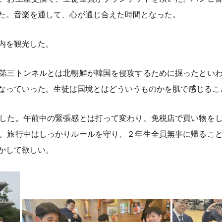
た。音楽を通して、心が通じ合えた時間となった。
内を観光した。
第三トンネルとは北朝鮮が韓国を侵攻するために掘ったとい
なっていった。生徒は国境とはどういうものかを肌で感じるこ
した。午前中の緊張感とは打って変わり、免税店で買い物を
。旅行中はしっかりルールを守り、２年生全員無事に帰るこ
かして欲しい。