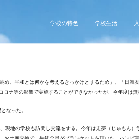
高等学校
学校の特色
学校生活
眺め、平和とは何かを考えるきっかけとするため」、「日韓
コロナ等の影響で実施することができなかったが、今年度は無
日程となった。
、現地の学校も訪問し交流をする。今年は走夢（じゅもん）
、お土産交換で、生徒全員がブランケットを頂いた。ハンビ