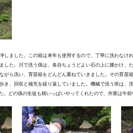
浄しました。この箱は来年も使用するので、丁寧に洗わなけ
ました。川で洗う係は、各自ちょうどよい石の上に腰かけ、
ながら洗い、育苗箱をどんどん重ねていきました。その育苗
歩き、回収と補充を繰り返していました。機械で洗う班は、
た。どの係の生徒も精いっぱいやってくれたので、作業は午前