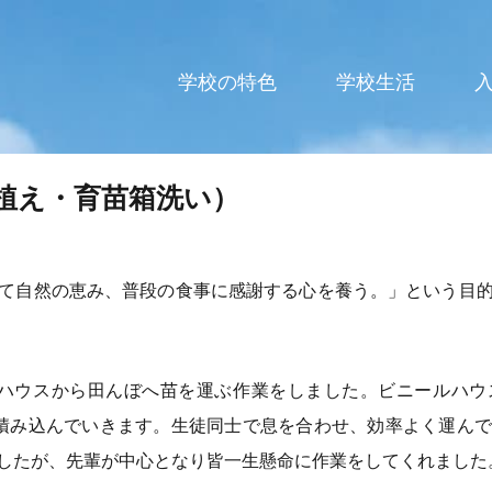
高等学校
学校の特色
学校生活
植え・育苗箱洗い）
て自然の恵み、普段の食事に感謝する心を養う。」という目
ルハウスから田んぼへ苗を運ぶ作業をしました。ビニールハ
積み込んでいきます。生徒同士で息を合わせ、効率よく運ん
したが、先輩が中心となり皆一生懸命に作業をしてくれました