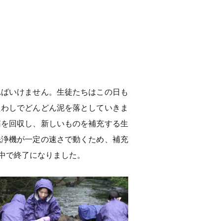
ればいけません。生徒たちはこの日も
たわしでどんどん泥を落としていきま
箱を回収し、新しいものを補充する生
洗浄機が一定の速さで動くため、補充
中で終了になりました。