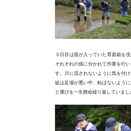
３日目は苗が入っていた育苗箱を洗
それぞれの係に分かれて作業を行い
す。川に流されないように気を付け
徒は足場が悪い中、転ばないように
と運びを一生懸命繰り返していまし