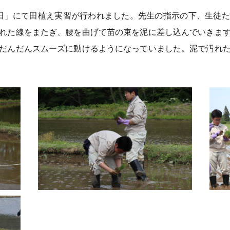
田」にて田植え実習が行われました。先生の指示の下、生徒
れた線をまたぎ、腰を曲げて苗の束を泥に差し込んでいきま
だんだんスムーズに動けるようになっていました。泥で汚れ