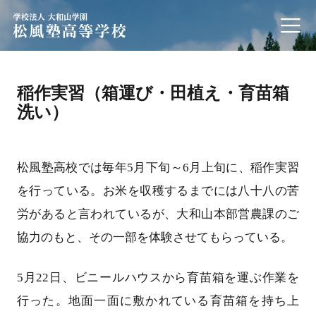
学校法人 大和山学園 松風塾高等学校
稲作実習（箱運び・田植え・育苗箱
洗い）
松風塾高校では毎年5月下旬～6月上旬に、稲作実習
を行っている。お米を収穫するまでには八十八の苦
労があると言われているが、大和山本部営農課のご
協力のもと、その一部を体験させてもらっている。
5月22日、ビニールハウスから育苗箱を運ぶ作業を
行った。地面一面に敷かれている育苗箱を持ち上