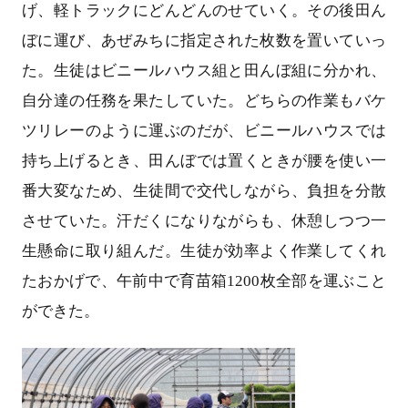
げ、軽トラックにどんどんのせていく。その後田ん
ぼに運び、あぜみちに指定された枚数を置いていっ
た。生徒はビニールハウス組と田んぼ組に分かれ、
自分達の任務を果たしていた。どちらの作業もバケ
ツリレーのように運ぶのだが、ビニールハウスでは
持ち上げるとき、田んぼでは置くときが腰を使い一
番大変なため、生徒間で交代しながら、負担を分散
させていた。汗だくになりながらも、休憩しつつ一
生懸命に取り組んだ。生徒が効率よく作業してくれ
たおかげで、午前中で育苗箱1200枚全部を運ぶこと
ができた。