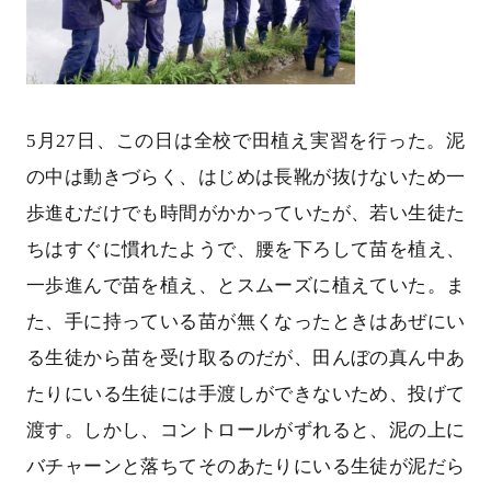
5月27日、この日は全校で田植え実習を行った。泥
の中は動きづらく、はじめは長靴が抜けないため一
歩進むだけでも時間がかかっていたが、若い生徒た
ちはすぐに慣れたようで、腰を下ろして苗を植え、
一歩進んで苗を植え、とスムーズに植えていた。ま
た、手に持っている苗が無くなったときはあぜにい
る生徒から苗を受け取るのだが、田んぼの真ん中あ
たりにいる生徒には手渡しができないため、投げて
渡す。しかし、コントロールがずれると、泥の上に
バチャーンと落ちてそのあたりにいる生徒が泥だら