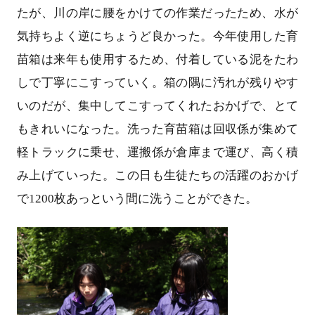
たが、川の岸に腰をかけての作業だったため、水が
気持ちよく逆にちょうど良かった。今年使用した育
苗箱は来年も使用するため、付着している泥をたわ
しで丁寧にこすっていく。箱の隅に汚れが残りやす
いのだが、集中してこすってくれたおかげで、とて
もきれいになった。洗った育苗箱は回収係が集めて
軽トラックに乗せ、運搬係が倉庫まで運び、高く積
み上げていった。この日も生徒たちの活躍のおかげ
で1200枚あっという間に洗うことができた。