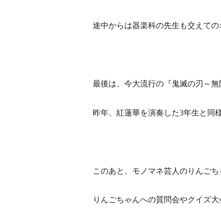
途中からは器楽科の先生も交えての
最後は、今大流行の『鬼滅の刃～無
昨年、紅蓮華を演奏した3年生と同
このあと、モノマネ芸人のりんごち
りんごちゃんへの質問会やクイズ大