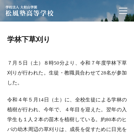
学校法人 大和山学園 松風塾高等学校
学林下草刈り
７月５日（土）８時50分より、令和７年度学林下草
刈りが行われた。生徒・教職員合わせて28名が参加
した。
令和４年５月14日（土）に、全校生徒による学林の
植樹が行われ、今年で、４年目を迎えた。翌年の入
学生も１人２本の苗木を植樹している。約80本のヒ
バの幼木周辺の草刈りは、成長を促すために日光を