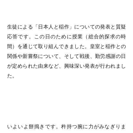
生徒による「日本人と稲作」についての発表と質疑
応答です。この日のために授業（総合的探求の時
間）を通じて取り組んできました。皇室と稲作との
関係や新嘗祭について、そして戦後、勤労感謝の日
が定められた由来など、興味深い発表が行われまし
た。
いよいよ餅搗きです。杵持つ腕に力がみなぎりま