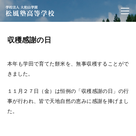
学校法人 大和山学園 松風塾高等学校
収穫感謝の日
本年も学田で育てた餅米を、無事収穫することがで
きました。
１１月２７日（金）は恒例の「収穫感謝の日」の行
事が行われ、皆で天地自然の恵みに感謝を捧げまし
た。