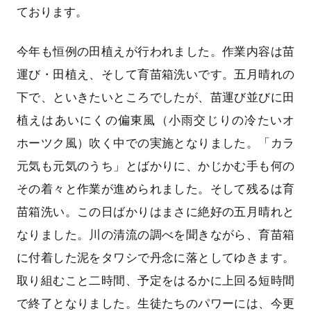
ております。
今年も恒例の田植えが行われました。作業内容は苗
運び・田植え、そして育苗箱洗いです。五月晴れの
下で、といきたいところでしたが、苗運び並びに田
植えはあいにくの偏東風（小雨交じりの冷たいオ
ホーツク風）吹く中での実施となりました。「カラ
元気も元気のうち」とばかりに、かじかむ手も何の
その着々と作業が進められました。そして残るは育
苗箱洗い。この日ばかりはまさに絶好の五月晴れと
なりました。川の清流の調べを聞きながら、育苗箱
に付着した泥をタワシで丹念に落としてゆきます。
取り組むこと二時間、予定をはるかに上回る短時間
で終了となりました。生徒たちのパワーには、今更