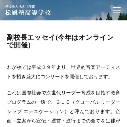
学校法人 大和山学園 松風塾高等学校
副校長エッセイ(今年はオンライン
で開催）
わが校では平成２９年より、世界的音楽アーティス
トを招き盛大にコンサートを開催しております。
これは国際社会で次世代リーダー育成を目指す教育
プログラムの一環で、ＧＬＥ（グローバル リーダー
シップ エデユケーション）と呼んでおります。企
画・立案から宣伝・運営・進行までの全てを生徒が