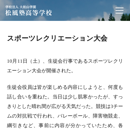
学校法人 大和山学園 松風塾高等学校
スポーツレクリエーション大会
10月11日（土）、生徒会行事であるスポーツレクリ
エーション大会が開催された。
生徒会役員は皆が楽しめる内容にしようと、何度も
話し合いを重ねた。当日は少し肌寒かったが、すっ
きりとした晴れ間が広がる天気だった。競技は3チー
ムの対抗戦で行われ、バレーボール、障害物競走、
綱引きなど、事前に内容が分かっていたため、各